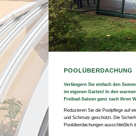
POOLÜBERDACHUNG
Verlängern Sie einfach den Somme
im eigenen Garten! In den warme
Freibad-Saison ganz nach Ihren
Reduzieren Sie die Poolpflege auf e
und Schmutz geschützt. Die Sicherhe
Poolüberdachungen ausschließlich d