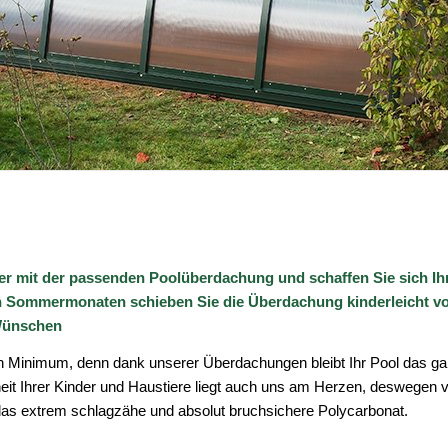
r mit der passenden Poolüberdachung und schaffen Sie sich Ihr
n Sommermonaten schieben Sie die Überdachung kinderleicht von
 Wünschen
in Minimum, denn dank unserer Überdachungen bleibt Ihr Pool das gan
it Ihrer Kinder und Haustiere liegt auch uns am Herzen, deswegen v
as extrem schlagzähe und absolut bruchsichere Polycarbonat.