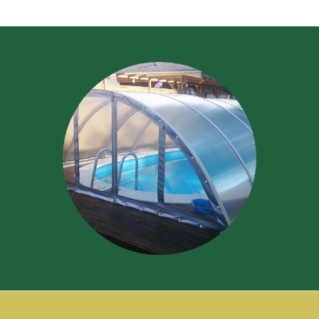
Schwimmbadüberdachung