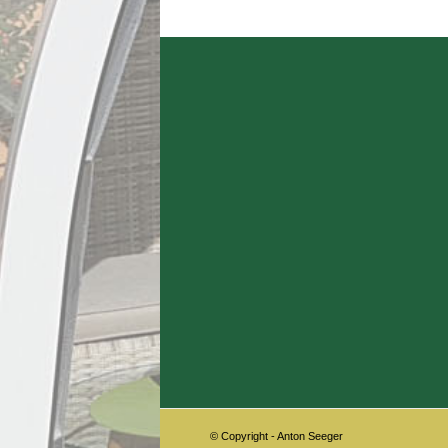
© Copyright - Anton Seeger