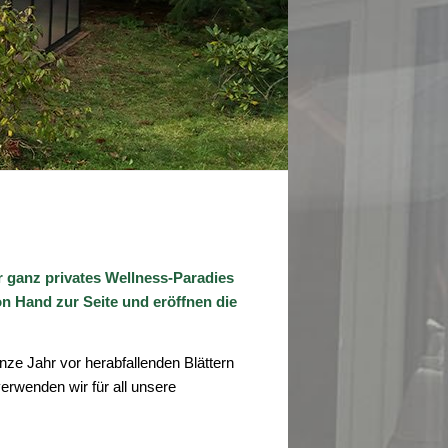
 ganz privates Wellness-Paradies
 Hand zur Seite und eröffnen die
ze Jahr vor herabfallenden Blättern
erwenden wir für all unsere