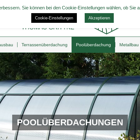
rbessern. Sie können bei den Cookie-Einstellungen wählen, ob Sie a
Cookie-Einstellungen
Akzeptieren
ausbau
Terrassenüberdachung
Poolüberdachung
Metallbau
POOLÜBERDACHUNGEN