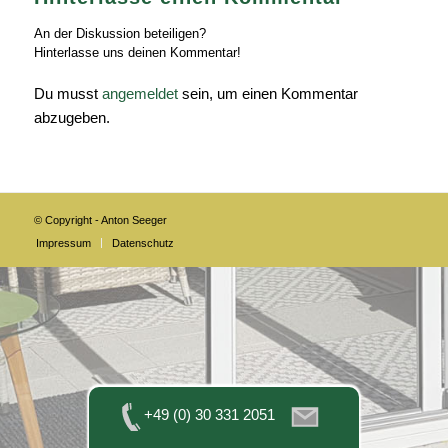
An der Diskussion beteiligen?
Hinterlasse uns deinen Kommentar!
Du musst
angemeldet
sein, um einen Kommentar
abzugeben.
© Copyright - Anton Seeger
Impressum
Datenschutz
+49 (0) 30 331 2051